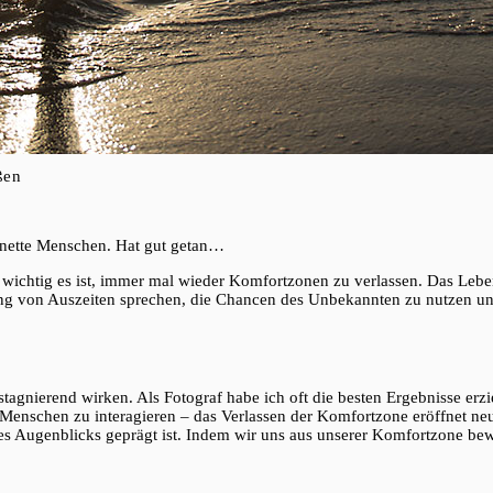
ßen
d nette Menschen. Hat gut getan…
ie wichtig es ist, immer mal wieder Komfortzonen zu verlassen. Das Leben
ng von Auszeiten sprechen, die Chancen des Unbekannten zu nutzen und
stagnierend wirken. Als Fotograf habe ich oft die besten Ergebnisse er
Menschen zu interagieren – das Verlassen der Komfortzone eröffnet neue
es Augenblicks geprägt ist. Indem wir uns aus unserer Komfortzone bew