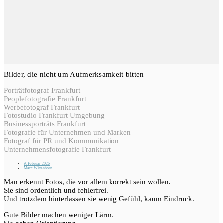
Bilder, die nicht um Aufmerksamkeit bitten
Porträtfotograf Frankfurt
Peoplefotografie Frankfurt
Werbefotograf Frankfurt
Fotostudio Frankfurt Umgebung
Businessporträts Frankfurt
Fotografie für Unternehmen und Marken
Fotograf für PR und Kommunikation
Unternehmensfotografie Frankfurt
9. Februar 2026
Marc Wittenborn
Man erkennt Fotos, die vor allem korrekt sein wollen.
Sie sind ordentlich und fehlerfrei.
Und trotzdem hinterlassen sie wenig Gefühl, kaum Eindruck.
Gute Bilder machen weniger Lärm.