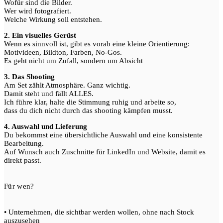
Wofür sind die Bilder.
Wer wird fotografiert.
Welche Wirkung soll entstehen.
2. Ein visuelles Gerüst
Wenn es sinnvoll ist, gibt es vorab eine kleine Orientierung:
Motivideen, Bildton, Farben, No-Gos.
Es geht nicht um Zufall, sondern um Absicht
3. Das Shooting
Am Set zählt Atmosphäre. Ganz wichtig.
Damit steht und fällt ALLES.
Ich führe klar, halte die Stimmung ruhig und arbeite so,
dass du dich nicht durch das shooting kämpfen musst.
4. Auswahl und Lieferung
Du bekommst eine übersichtliche Auswahl und eine konsistente
Bearbeitung.
Auf Wunsch auch Zuschnitte für LinkedIn und Website, damit es
direkt passt.
Für wen?
• Unternehmen, die sichtbar werden wollen, ohne nach Stock
auszusehen