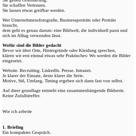
Sie geben Orientierung.
Sie schaffen Vertrauen.
Sie lassen etwas greifbar werden.
Wer Unternehmensfotografie, Businessporträts oder Porträts
braucht,
dem geht es genau darum: eine Bildwelt, die individuell passt und
sich im Alltag verwenden lässt.
Wofür sind die Bilder gedacht
Bevor wir über Orte, Hintergründe oder Kleidung sprechen,
klären wir erst einmal etwas sehr Praktisches: Wo werden die Bilder
eingesetzt.
Website. Recruiting. LinkedIn. Presse. Intranet.
Je klarer der Einsatz, desto klarer die Serie.
Motive, Stil, Umfang, Timing ergeben sich dann fast von selbst.
Auf dieer grundlage entsteht eine zusammenhängende Bildserie.
Keine Zufallstreffer.
Wie ich arbeite
1. Briefing
Ein kompaktes Gespräch.