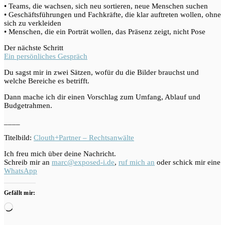
• Teams, die wachsen, sich neu sortieren, neue Menschen suchen
• Geschäftsführungen und Fachkräfte, die klar auftreten wollen, ohne
sich zu verkleiden
• Menschen, die ein Porträt wollen, das Präsenz zeigt, nicht Pose
Der nächste Schritt
Ein persönliches Gespräch
Du sagst mir in zwei Sätzen, wofür du die Bilder brauchst und
welche Bereiche es betrifft.
Dann mache ich dir einen Vorschlag zum Umfang, Ablauf und
Budgetrahmen.
____
Titelbild:
Clouth+Partner – Rechtsanwälte
Ich freu mich über deine Nachricht.
Schreib mir an
marc@exposed-i.de
,
ruf mich an
oder schick mir eine
WhatsApp
Gefällt mir:
Wird
geladen …