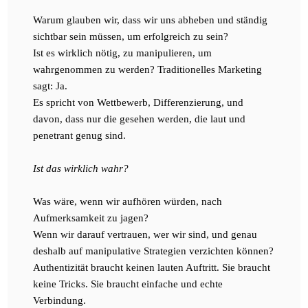
Warum glauben wir, dass wir uns abheben und ständig
sichtbar sein müssen, um erfolgreich zu sein?
Ist es wirklich nötig, zu manipulieren, um
wahrgenommen zu werden? Traditionelles Marketing
sagt: Ja.
Es spricht von Wettbewerb, Differenzierung, und
davon, dass nur die gesehen werden, die laut und
penetrant genug sind.
Ist das wirklich wahr?
Was wäre, wenn wir aufhören würden, nach
Aufmerksamkeit zu jagen?
Wenn wir darauf vertrauen, wer wir sind, und genau
deshalb auf manipulative Strategien verzichten können?
Authentizität braucht keinen lauten Auftritt. Sie braucht
keine Tricks. Sie braucht einfache und echte
Verbindung.