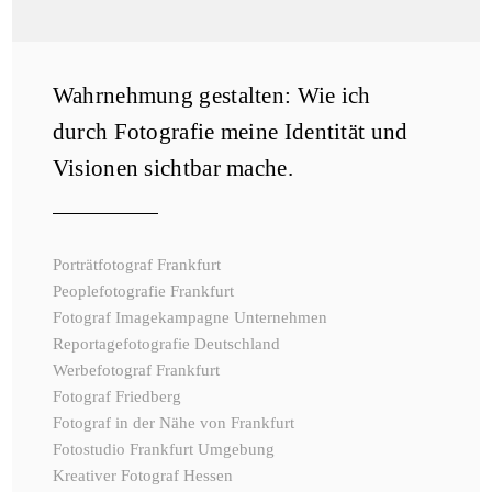
Wahrnehmung gestalten: Wie ich
durch Fotografie meine Identität und
Visionen sichtbar mache.
Porträtfotograf Frankfurt
Peoplefotografie Frankfurt
Fotograf Imagekampagne Unternehmen
Reportagefotografie Deutschland
Werbefotograf Frankfurt
Fotograf Friedberg
Fotograf in der Nähe von Frankfurt
Fotostudio Frankfurt Umgebung
Kreativer Fotograf Hessen