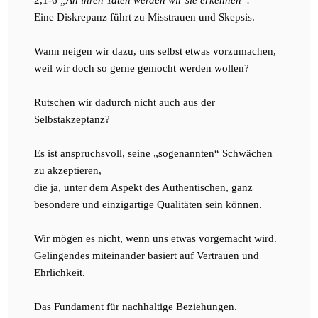
2,1-6
„An ihren Taten werden wir sie erkennen“.
Eine Diskrepanz führt zu Misstrauen und Skepsis.
Wann neigen wir dazu, uns selbst etwas vorzumachen,
weil wir doch so gerne gemocht werden wollen?
Rutschen wir dadurch nicht auch aus der
Selbstakzeptanz?
Es ist anspruchsvoll, seine „sogenannten“ Schwächen
zu akzeptieren,
die ja, unter dem Aspekt des Authentischen, ganz
besondere und einzigartige Qualitäten sein können.
Wir mögen es nicht, wenn uns etwas vorgemacht wird.
Gelingendes miteinander basiert auf Vertrauen und
Ehrlichkeit.
Das Fundament für nachhaltige Beziehungen.