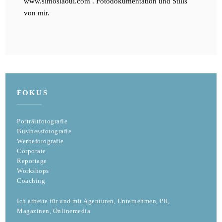
www.simoslaoui.com . Fotodokumentation und Stills
von mir.
FOKUS
Porträitfotografie
Businessfotografie
Werbefotografie
Corporate
Reportage
Workshops
Coaching
Ich arbeite für und mit Agenturen, Unternehmen, PR,
Magazinen, Onlinemedia