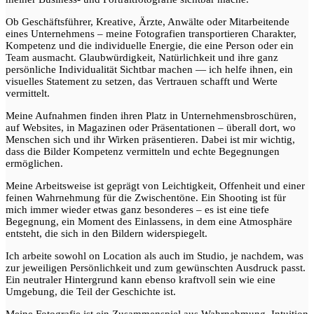
Ob Geschäftsführer, Kreative, Ärzte, Anwälte oder Mitarbeitende
eines Unternehmens – meine Fotografien transportieren Charakter,
Kompetenz und die individuelle Energie, die eine Person oder ein
Team ausmacht. Glaubwürdigkeit, Natürlichkeit und ihre ganz
persönliche Individualität Sichtbar machen — ich helfe ihnen, ein
visuelles Statement zu setzen, das Vertrauen schafft und Werte
vermittelt.
Meine Aufnahmen finden ihren Platz in Unternehmensbroschüren,
auf Websites, in Magazinen oder Präsentationen – überall dort, wo
Menschen sich und ihr Wirken präsentieren. Dabei ist mir wichtig,
dass die Bilder Kompetenz vermitteln und echte Begegnungen
ermöglichen.
Meine Arbeitsweise ist geprägt von Leichtigkeit, Offenheit und einer
feinen Wahrnehmung für die Zwischentöne. Ein Shooting ist für
mich immer wieder etwas ganz besonderes – es ist eine tiefe
Begegnung, ein Moment des Einlassens, in dem eine Atmosphäre
entsteht, die sich in den Bildern widerspiegelt.
Ich arbeite sowohl on Location als auch im Studio, je nachdem, was
zur jeweiligen Persönlichkeit und zum gewünschten Ausdruck passt.
Ein neutraler Hintergrund kann ebenso kraftvoll sein wie eine
Umgebung, die Teil der Geschichte ist.