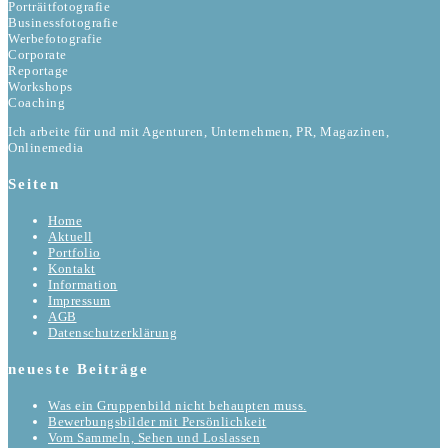
Porträitfotografie
Businessfotografie
Werbefotografie
Corporate
Reportage
Workshops
Coaching
Ich arbeite für und mit Agenturen, Unternehmen, PR, Magazinen,
Onlinemedia
Seiten
Home
Aktuell
Portfolio
Kontakt
Information
Impressum
AGB
Datenschutzerklärung
neueste Beiträge
Was ein Gruppenbild nicht behaupten muss.
Bewerbungsbilder mit Persönlichkeit
Vom Sammeln, Sehen und Loslassen