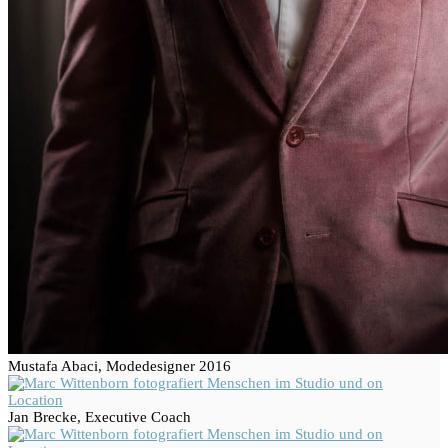
Mustafa Abaci, Modedesigner 2016
Jan Brecke, Executive Coach