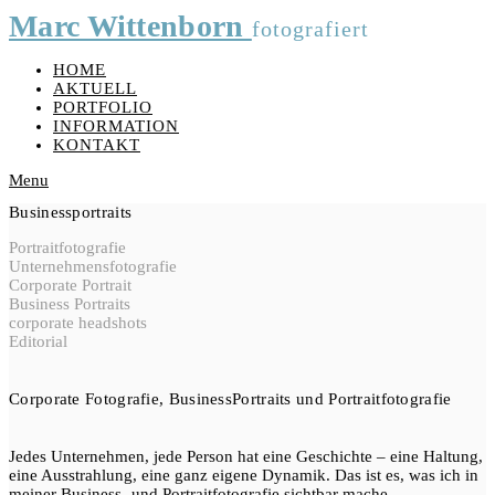
Marc Wittenborn
fotografiert
HOME
AKTUELL
PORTFOLIO
INFORMATION
KONTAKT
Menu
Businessportraits
Portraitfotografie
Unternehmensfotografie
Corporate Portrait
Business Portraits
corporate headshots
Editorial
Corporate Fotografie, BusinessPortraits und Portraitfotografie
Jedes Unternehmen, jede Person hat eine Geschichte – eine Haltung,
eine Ausstrahlung, eine ganz eigene Dynamik. Das ist es, was ich in
meiner Business- und Portraitfotografie sichtbar mache.