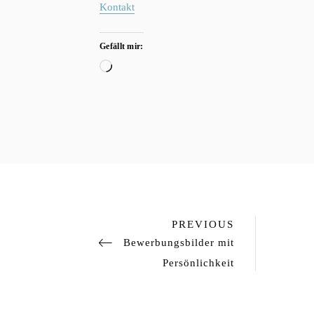
Kontakt
Gefällt mir:
Wird
geladen …
Previous
PREVIOUS
Post
Bewerbungsbilder mit
Persönlichkeit