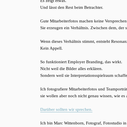
Es zeigt etwas.
Und lässt den Rest beim Betrachter.
Gute Mitarbeiterfotos machen keine Versprechen
Sie erzeugen ein Verhältnis. Zwischen dem, der s
Wenn dieses Verhältnis stimmt, entsteht Resonan
Kein Appell.
So funktioniert Employer Branding, das wirkt.
Nicht weil die Bilder alles erklären.
Sondern weil sie Interpretationsspielraum schaff
Ich fotografiere Mitarbeiterfotos und Teamporträ
sie wollen aber noch nicht genau wissen, wie es 
Darüber sollten wir sprechen.
Ich bin Marc Wittenborn, Fotograf, Fotostudio i