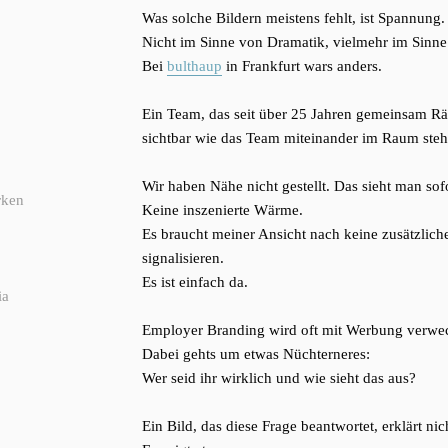
Was solche Bildern meistens fehlt, ist Spannung.
Nicht im Sinne von Dramatik, vielmehr im Sinne
Bei
bulthaup
in Frankfurt wars anders.
Ein Team, das seit über 25 Jahren gemeinsam R
sichtbar wie das Team miteinander im Raum steh
Wir haben Nähe nicht gestellt. Das sieht man sofo
rken
Keine inszenierte Wärme.
Es braucht meiner Ansicht nach keine zusätzlic
signalisieren.
Es ist einfach da.
ia
Employer Branding wird oft mit Werbung verwec
Dabei gehts um etwas Nüchterneres:
Wer seid ihr wirklich und wie sieht das aus?
Ein Bild, das diese Frage beantwortet, erklärt nic