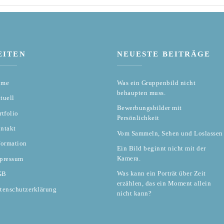
EITEN
NEUESTE BEITRÄGE
ome
Was ein Gruppenbild nicht
behaupten muss.
tuell
Bewerbungsbilder mit
rtfolio
Persönlichkeit
ntakt
Vom Sammeln, Sehen und Loslassen
formation
Ein Bild beginnt nicht mit der
Kamera.
pressum
Was kann ein Porträt über Zeit
GB
erzählen, das ein Moment allein
tenschutzerklärung
nicht kann?