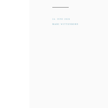
24. JUNI 2026
MARC WITTENBORN