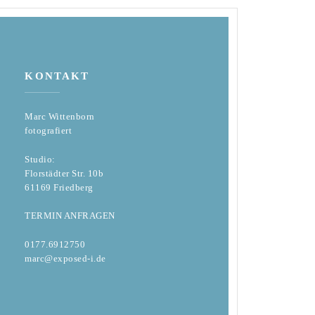
KONTAKT
Marc Wittenborn
fotografiert
Studio:
Florstädter Str. 10b
61169 Friedberg
TERMIN ANFRAGEN
0177.6912750
marc@exposed-i.de