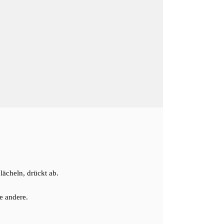
lächeln, drückt ab.
e andere.