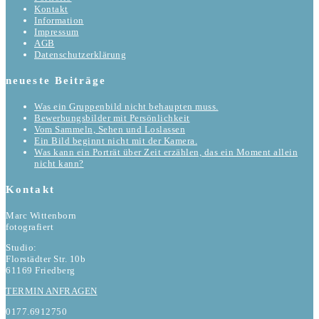
Kontakt
Information
Impressum
AGB
Datenschutzerklärung
neueste Beiträge
Was ein Gruppenbild nicht behaupten muss.
Bewerbungsbilder mit Persönlichkeit
Vom Sammeln, Sehen und Loslassen
Ein Bild beginnt nicht mit der Kamera.
Was kann ein Porträt über Zeit erzählen, das ein Moment allein
nicht kann?
Kontakt
Marc Wittenborn
fotografiert
Studio:
Florstädter Str. 10b
61169 Friedberg
TERMIN ANFRAGEN
0177.6912750