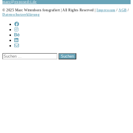
marc@exposed-i.de
© 2025 Marc Wittenborn fotografiert | All Rights Reserved |
Impressum
/
AGB
/
Datenschutzerklärung
Suchen
nach: