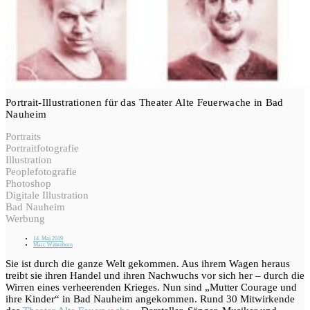
Portrait-Illustrationen für das Theater Alte Feuerwache in Bad
Nauheim
Portraits
Portraitfotografie
Illustration
Peoplefotografie
Photoshop
Digitale Illustration
Bad Nauheim
Werbung
14. Mai 2019
Marc Wittenborn
Sie ist durch die ganze Welt gekommen. Aus ihrem Wagen heraus
treibt sie ihren Handel und ihren Nachwuchs vor sich her – durch die
Wirren eines verheerenden Krieges. Nun sind „Mutter Courage und
ihre Kinder“ in Bad Nauheim angekommen. Rund 30 Mitwirkende