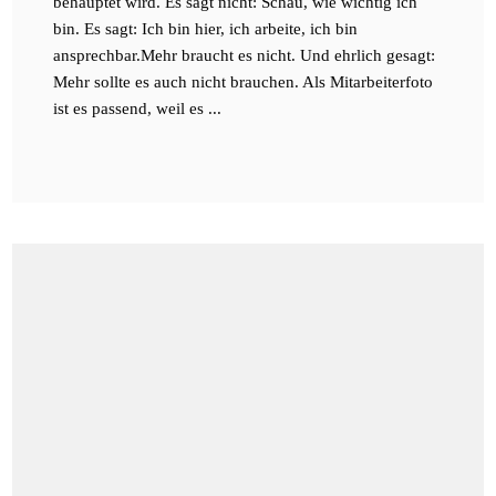
behauptet wird. Es sagt nicht: Schau, wie wichtig ich
bin. Es sagt: Ich bin hier, ich arbeite, ich bin
ansprechbar.Mehr braucht es nicht. Und ehrlich gesagt:
Mehr sollte es auch nicht brauchen. Als Mitarbeiterfoto
ist es passend, weil es ...