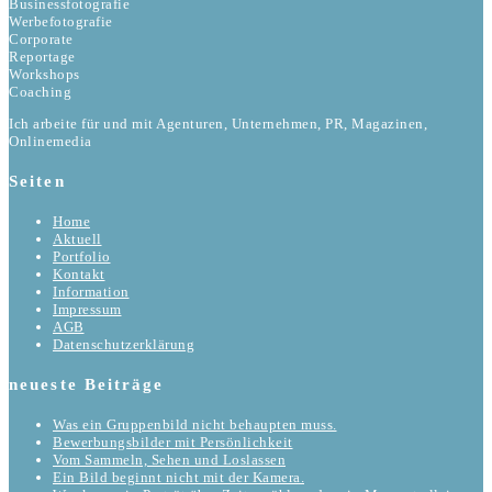
Businessfotografie
Werbefotografie
Corporate
Reportage
Workshops
Coaching
Ich arbeite für und mit Agenturen, Unternehmen, PR, Magazinen,
Onlinemedia
Seiten
Home
Aktuell
Portfolio
Kontakt
Information
Impressum
AGB
Datenschutzerklärung
neueste Beiträge
Was ein Gruppenbild nicht behaupten muss.
Bewerbungsbilder mit Persönlichkeit
Vom Sammeln, Sehen und Loslassen
Ein Bild beginnt nicht mit der Kamera.