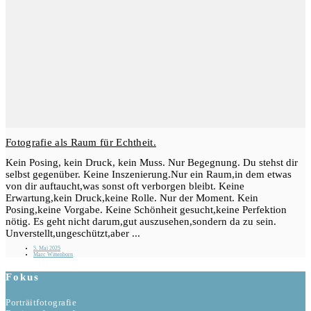
Fotografie als Raum für Echtheit.
Kein Posing, kein Druck, kein Muss. Nur Begegnung. Du stehst dir
selbst gegenüber. Keine Inszenierung.Nur ein Raum,in dem etwas
von dir auftaucht,was sonst oft verborgen bleibt. Keine
Erwartung,kein Druck,keine Rolle. Nur der Moment. Kein
Posing,keine Vorgabe. Keine Schönheit gesucht,keine Perfektion
nötig. Es geht nicht darum,gut auszusehen,sondern da zu sein.
Unverstellt,ungeschützt,aber ...
5. Mai 2025
Marc Wittenborn
Fokus
Porträitfotografie