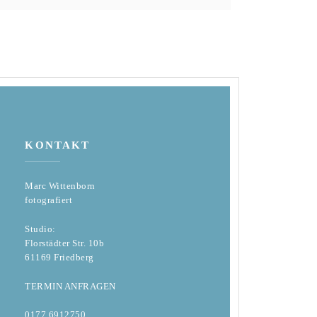
KONTAKT
Marc Wittenborn
fotografiert
Studio:
Florstädter Str. 10b
61169 Friedberg
TERMIN ANFRAGEN
0177.6912750