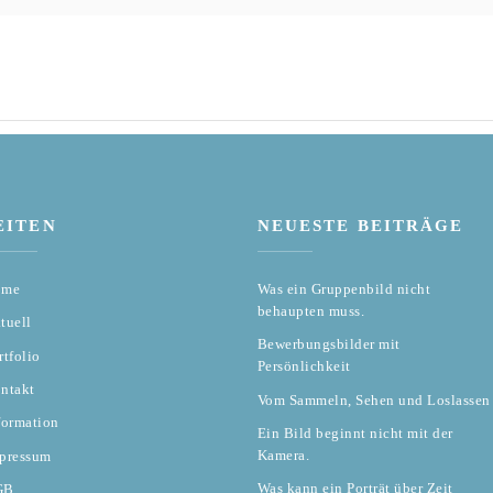
EITEN
NEUESTE BEITRÄGE
ome
Was ein Gruppenbild nicht
behaupten muss.
tuell
Bewerbungsbilder mit
rtfolio
Persönlichkeit
ntakt
Vom Sammeln, Sehen und Loslassen
formation
Ein Bild beginnt nicht mit der
Kamera.
pressum
Was kann ein Porträt über Zeit
GB