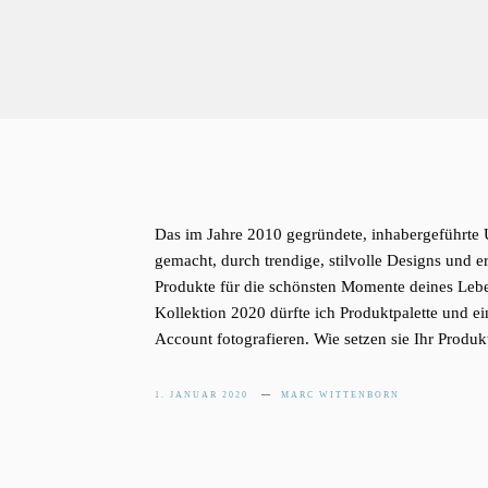
Das im Jahre 2010 gegründete, inhabergeführte 
gemacht, durch trendige, stilvolle Designs und e
Produkte für die schönsten Momente deines Lebe
Kollektion 2020 dürfte ich Produktpalette und e
Account fotografieren. Wie setzen sie Ihr Produkt
1. JANUAR 2020
MARC WITTENBORN