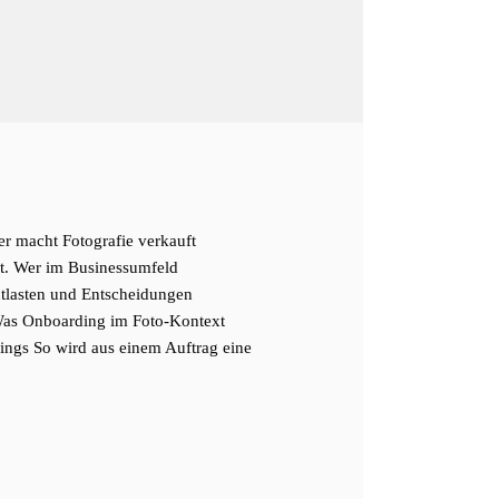
r macht Fotografie verkauft
it. Wer im Businessumfeld
entlasten und Entscheidungen
Was Onboarding im Foto-Kontext
ings So wird aus einem Auftrag eine