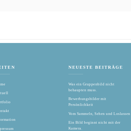
EITEN
NEUESTE BEITRÄGE
ome
Was ein Gruppenbild nicht
behaupten muss.
tuell
Bewerbungsbilder mit
rtfolio
Persönlichkeit
ntakt
Vom Sammeln, Sehen und Loslassen
formation
Ein Bild beginnt nicht mit der
Kamera.
pressum