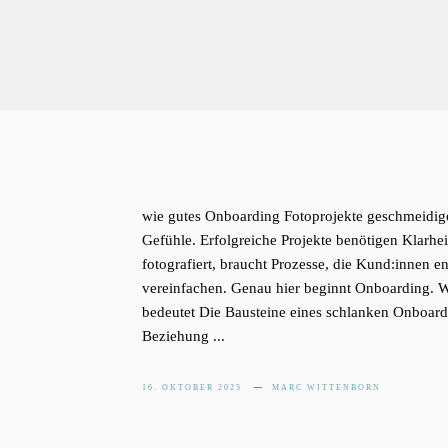
wie gutes Onboarding Fotoprojekte geschmeidige
Gefühle. Erfolgreiche Projekte benötigen Klarhe
fotografiert, braucht Prozesse, die Kund:innen 
vereinfachen. Genau hier beginnt Onboarding. 
bedeutet Die Bausteine eines schlanken Onboard
Beziehung ...
16. OKTOBER 2025
MARC WITTENBORN