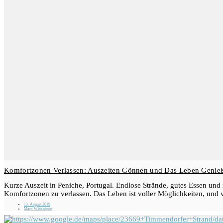
Komfortzonen Verlassen: Auszeiten Gönnen und Das Leben Genie
Kurze Auszeit in Peniche, Portugal. Endlose Strände, gutes Essen und 
Komfortzonen zu verlassen. Das Leben ist voller Möglichkeiten, und v
13. August 2019
Marc Wittenborn