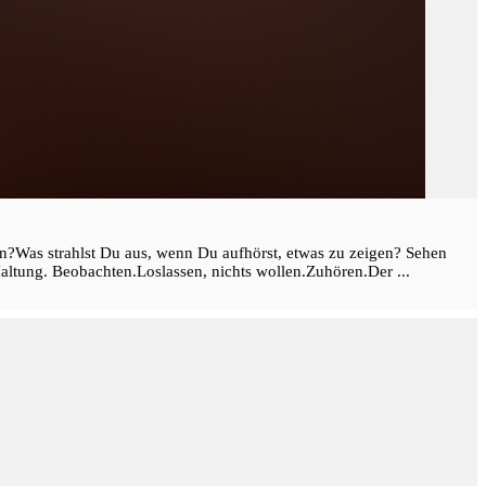
n?Was strahlst Du aus, wenn Du aufhörst, etwas zu zeigen? Sehen
altung. Beobachten.Loslassen, nichts wollen.Zuhören.Der ...