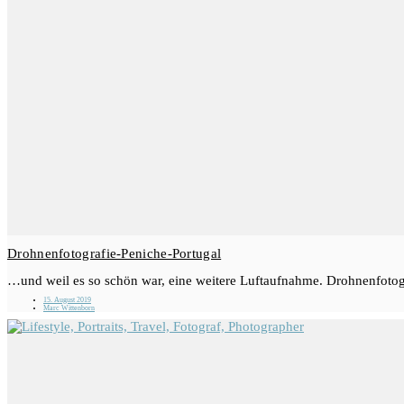
Drohnenfotografie-Peniche-Portugal
…und weil es so schön war, eine weitere Luftaufnahme. Drohnenfotogr
15. August 2019
Marc Wittenborn