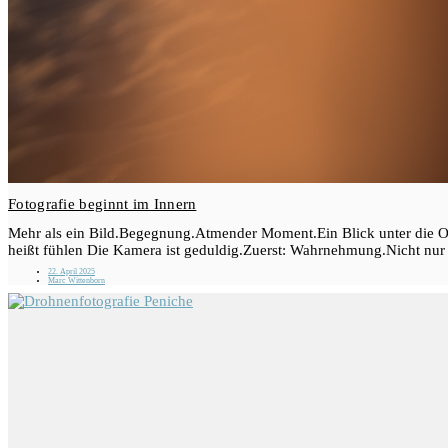
Fotografie beginnt im Innern
Mehr als ein Bild.Begegnung.Atmender Moment.Ein Blick unter die Ob
heißt fühlen Die Kamera ist geduldig.Zuerst: Wahrnehmung.Nicht nur 
22. April 2025
Marc Wittenborn